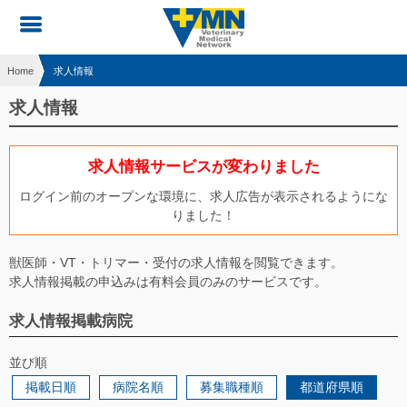
Home
求人情報
求人情報
求人情報サービスが変わりました
ログイン前のオープンな環境に、求人広告が表示されるようにな
りました！
獣医師・VT・トリマー・受付の求人情報を閲覧できます。
求人情報掲載の申込みは有料会員のみのサービスです。
求人情報掲載病院
並び順
掲載日順
病院名順
募集職種順
都道府県順