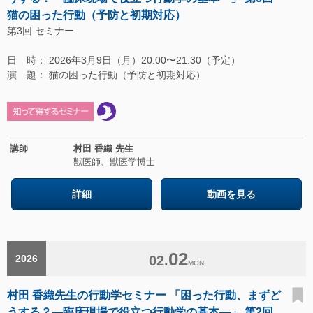
猫の困った行動（予防と初期対応）
第3回 セミナー
日 時： 2026年3月9日（月）20:00〜21:30（予定）
演 題： 猫の困った行動（予防と初期対応）
講師
村田 香織 先生
獣医師、獣医学博士
詳細
動画を見る
02
2026
02.
MON
村田 香織先生の行動学セミナー 「困った行動、まずど
うする？―臨床現場で役立つ行動学の基本―」 第2回