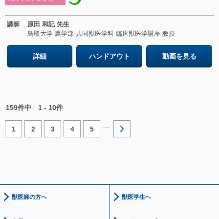
講師
原田 和記 先生
鳥取大学 農学部 共同獣医学科 臨床獣医学講座 教授
詳細
ハンドアウト
動画を見る
159件中
1 - 10件
…
1
2
3
4
5
獣医師の方へ
獣医学生へ