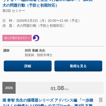
犬の問題行動（予防と初期対応）
第2回 セミナー
日 時： 2026年2月2日（月）20:00〜21:00（予定）
演 題： 犬の問題行動（予防と初期対応）
講師
村田 香織 先生
獣医師、獣医学博士
詳細
動画を見る
08
2026
01.
THU
堀 泰智 先生の循環器シリーズ アドバンス編 「一歩踏
み込んだ検査および治療へのアプローチ」第4回 不整