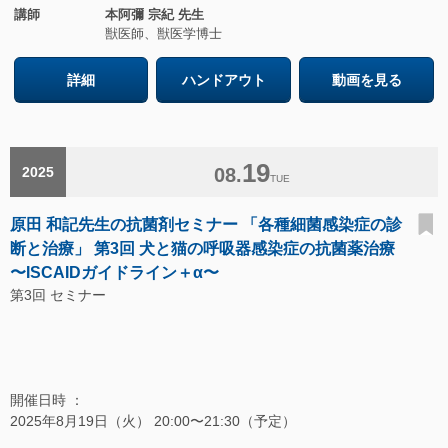
講師
本阿彌 宗紀 先生
獣医師、獣医学博士
詳細
ハンドアウト
動画を見る
19
2025
08.
TUE
原田 和記先生の抗菌剤セミナー 「各種細菌感染症の診
断と治療」 第3回 犬と猫の呼吸器感染症の抗菌薬治療
〜ISCAIDガイドライン＋α〜
第3回 セミナー
開催日時 ：
2025年8月19日（火） 20:00〜21:30（予定）