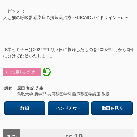
トピック ：
犬と猫の呼吸器感染症の抗菌薬治療 〜ISCAIDガイドライン＋α〜
※本セミナーは2024年12月8日に収録したものを2025年2月から3回
に分けて配信いたします。
講師
原田 和記 先生
鳥取大学 農学部 共同獣医学科 臨床獣医学講座 教授
詳細
ハンドアウト
動画を見る
19
2025