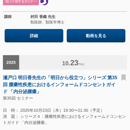
講師
村田 香織 先生
獣医師、獣医学博士
詳細
動画を見る
23
2025
10.
THU
瀬戸口 明日香先生の「明日から役立つ」シリーズ 第35
回 腫瘍性疾患におけるインフォームドコンセントガイ
ド 「内分泌腫瘍」
第35回 セミナー
日 時： 2025年10月23日（木）19:30〜21:30（予定）
演 題： シリーズ４：腫瘍性疾患におけるインフォームドコンセン
トガイド 「内分泌腫瘍」