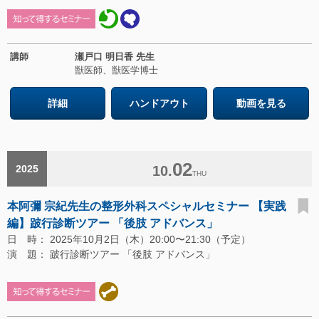
講師
瀬戸口 明日香 先生
獣医師、獣医学博士
詳細
ハンドアウト
動画を見る
02
2025
10.
THU
本阿彌 宗紀先生の整形外科スペシャルセミナー 【実践
編】跛行診断ツアー 「後肢 アドバンス」
日 時： 2025年10月2日（木）20:00〜21:30（予定）
演 題： 跛行診断ツアー 「後肢 アドバンス」