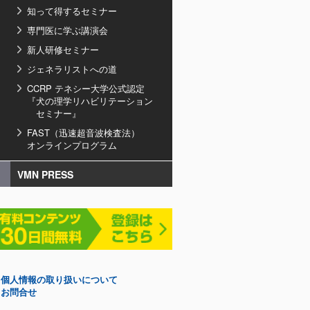
知って得するセミナー
専門医に学ぶ講演会
新人研修セミナー
ジェネラリストへの道
CCRP テネシー大学公式認定
『犬の理学リハビリテーション
セミナー』
FAST（迅速超音波検査法）
オンラインプログラム
VMN PRESS
個人情報の取り扱いについて
お問合せ