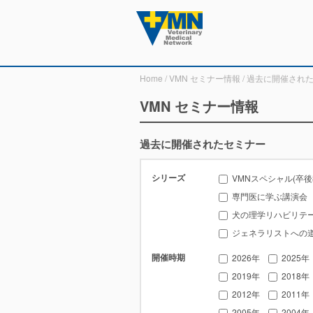
Home
/
VMN セミナー情報
/ 過去に開催され
VMN セミナー情報
過去に開催されたセミナー
シリーズ
VMNスペシャル(卒
専門医に学ぶ講演会
犬の理学リハビリテ
ジェネラリストへの
開催時期
2026年
2025年
2019年
2018年
2012年
2011年
2005年
2004年