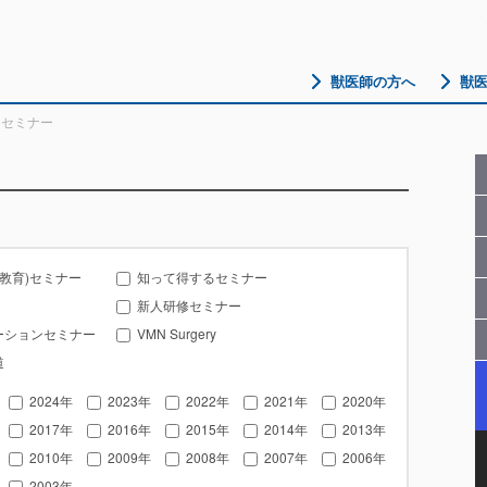
獣医師の方へ
獣
たセミナー
後教育)セミナー
知って得するセミナー
新人研修セミナー
ーションセミナー
VMN Surgery
道
2024年
2023年
2022年
2021年
2020年
2017年
2016年
2015年
2014年
2013年
2010年
2009年
2008年
2007年
2006年
2003年