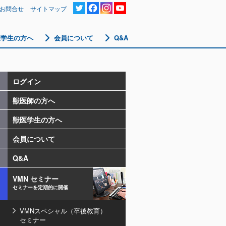
お問合せ
サイトマップ
医学生の方へ
会員について
Q&A
ログイン
獣医師の方へ
獣医学生の方へ
会員について
Q&A
VMN セミナー
セミナーを定期的に開催
VMNスペシャル（卒後教育）
セミナー