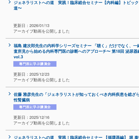
ジェネラリストへの道 実践！臨床総合セミナー【内科編】トピック 
道〜
更新日：2026/01/13
アーカイブ動画を公開しました
福島 建次郎先生の内科学シリーズセミナー 「聴く」だけでなく、一
査所見から始める内科専門医の診断へのアプローチ〜 第18回 泌尿
vol.3
更新日：2025/12/23
アーカイブ動画を公開しました
佐藤 雅彦先生の「ジェネラリストが知っておくべき内科疾患を総ざらい
性腎臓病
更新日：2025/12/16
アーカイブ動画を公開しました
ジェネラリストへの道 実践！臨床総合セミナー 【循環器編】 堀 泰