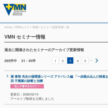
Home
/
VMNセミナー情報
/ セミナー更新情報一覧
VMN セミナー情報
過去に開催されたセミナーのアーカイブ更新情報
…
285件中
21 - 30件
1
2
3
4
5
堀 泰智 先生の循環器シリーズ アドバンス編 「一歩踏み込んだ検査
回 不整脈の診断と治療
更新日：2026/02/10
アーカイブ動画を公開しました