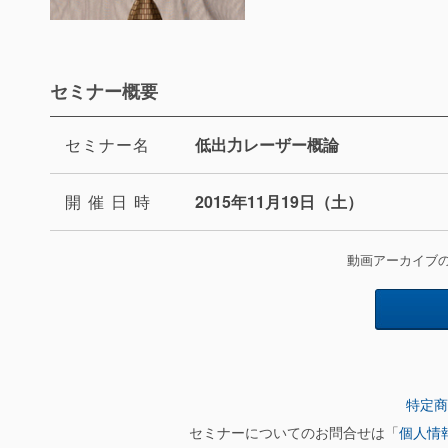
セミナー概要
セミナー
名
低出力レーザー概論
開催日
時
2015年11月19日（土）
動画アーカイブ
特定商
セミナーについてのお問合せは「
個人情