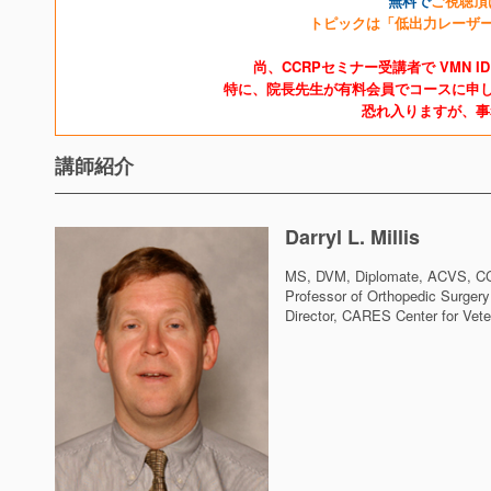
無料で
ご視聴頂
トピックは「低出力レーザ
尚、CCRPセミナー受講者で VMN
特に、院長先生が有料会員でコースに申
恐れ入りますが、
講師紹介
Darryl L. Millis
MS, DVM, Diplomate, ACVS, C
Professor of Orthopedic Surgery
Director, CARES Center for Vete