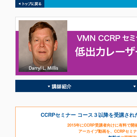
CCRPセミナー コース３以降を受講さ
2015年にCCRP受講者向けに有料で開催した
アーカイブ動画を、CCRPセミ