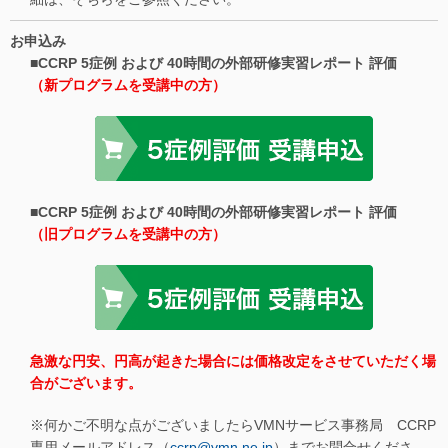
お申込み
■CCRP 5症例 および 40時間の外部研修実習レポート 評価
（新プログラムを受講中の方）
■CCRP 5症例 および 40時間の外部研修実習レポート 評価
（旧プログラムを受講中の方）
急激な円安、円高が起きた場合には価格改定をさせていただく場
合がございます。
※何かご不明な点がございましたらVMNサービス事務局 CCRP
専用メールアドレス（
ccrp@vmn.ne.jp
）までお問合せくださ