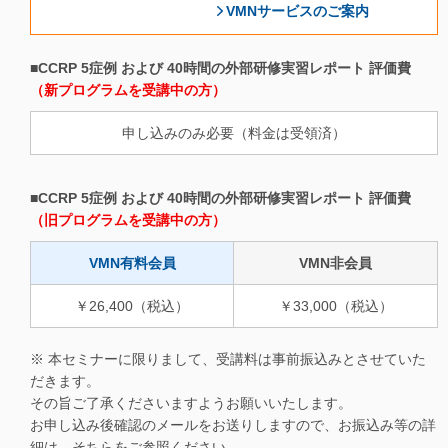
VMNサービスのご案内
■CCRP 5症例 および 40時間の外部研修実習レポート 評価費
（新プログラムを受講中の方）
申し込みのみ必要（料金は受領済）
■CCRP 5症例 および 40時間の外部研修実習レポート 評価費
（旧プログラムを受講中の方）
VMN有料会員
VMN非会員
￥26,400（税込）
￥33,000（税込）
※ 本セミナーに限りまして、受講料は事前振込みとさせていた
だきます。
その旨ご了承くださいますようお願いいたします。
お申し込み後確認のメールをお送りしますので、お振込み等の詳
細は、そちらをご参照ください。