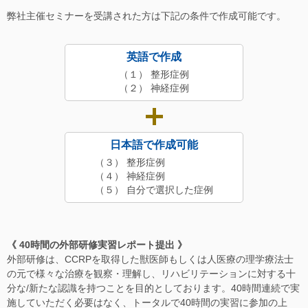
弊社主催セミナーを受講された方は下記の条件で作成可能です。
英語で作成
（１） 整形症例
（２） 神経症例
日本語で作成可能
（３） 整形症例
（４） 神経症例
（５） 自分で選択した症例
《 40時間の外部研修実習レポート提出 》
外部研修は、CCRPを取得した獣医師もしくは人医療の理学療法士
の元で様々な治療を観察・理解し、リハビリテーションに対する十
分な/新たな認識を持つことを目的としております。40時間連続で実
施していただく必要はなく、トータルで40時間の実習に参加の上