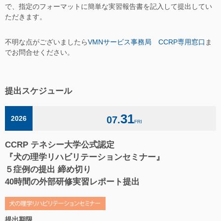
で、指定のフォーマットに簡単な実習報告書を記入して提出してい
ただきます。
不明な点がございましたら
VMNサービス事務局 CCRP専用窓口
ま
でお問合せください。
提出スケジュール
31
2026
07.
FRI
CCRP テネシー大学公式認定
『犬の理学リハビリテーションセミナー』
５症例の提出 締め切り
40時間の外部研修実習レポート提出
提出期限