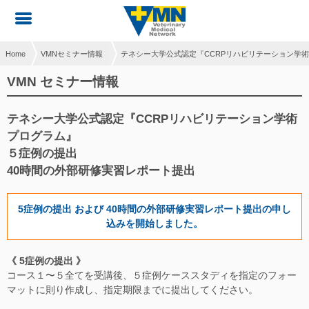
Home
VMNセミナー情報
テネシー大学公式認定『CCRPリハビリテーション学
VMN セミナー情報
テネシー大学公式認定『CCRPリハビリテーション学術
プログラム』
５症例の提出
40時間の外部研修実習レポート提出
5症例の提出 および 40時間の外部研修実習レポート提出の申し
込みを開始しました。
《 5症例の提出 》
コース１〜５全てを受講後、５症例ケーススタディを指定のフォー
マットに則り作成し、指定期限までに提出してください。