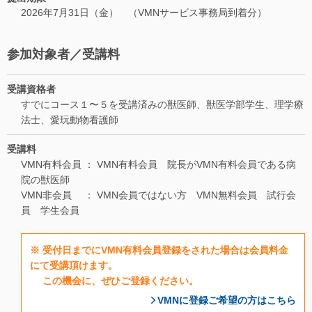
2026年7月31日（金） （VMNサービス事務局到着分）
参加対象者／受講料
受講資格者
すでにコース１〜５を受講済みの獣医師、獣医学部学生、理学療
法士、愛玩動物看護師
受講料
VMN有料会員 ： VMN有料会員 院長がVMN有料会員である病
院の獣医師
VMN非会員 ： VMN会員ではない方 VMN無料会員 試行会
員 学生会員
※ 受付日までにVMN有料会員登録をされた場合は会員料金
にて受講頂けます。
この機会に、ぜひご登録ください。
VMNに登録ご希望の方はこちら