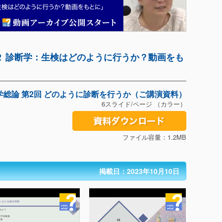
論２ 診断学：生検はどのように行うか？動画をも
学総論 第2回 どのように診断を行うか（ご講演資料）
6スライド/ページ （カラー）
ファイル容量：1.2MB
掲載日：2023年10月10日