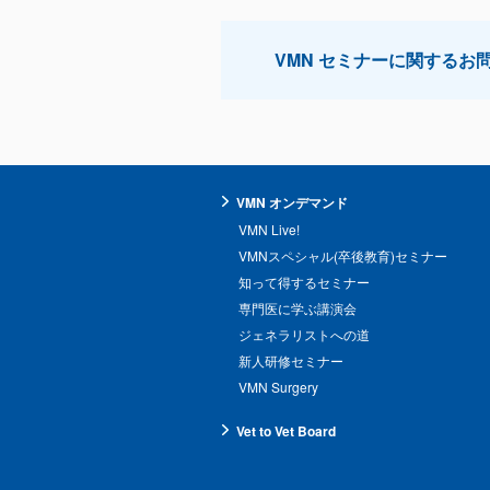
VMN セミナーに関するお
VMN オンデマンド
VMN Live!
VMNスペシャル(卒後教育)セミナー
知って得するセミナー
専門医に学ぶ講演会
ジェネラリストへの道
新人研修セミナー
VMN Surgery
Vet to Vet Board