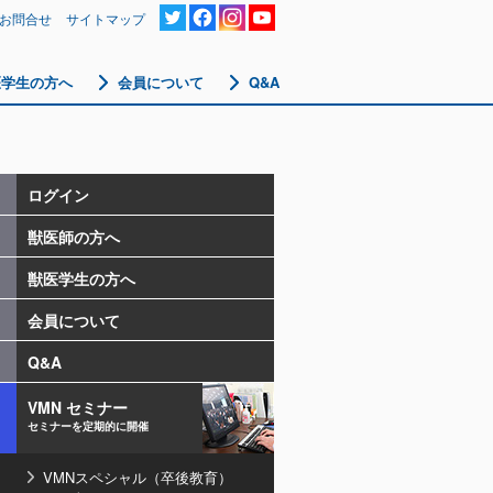
お問合せ
サイトマップ
医学生の方へ
会員について
Q&A
ログイン
獣医師の方へ
獣医学生の方へ
会員について
Q&A
VMN セミナー
セミナーを定期的に開催
VMNスペシャル（卒後教育）