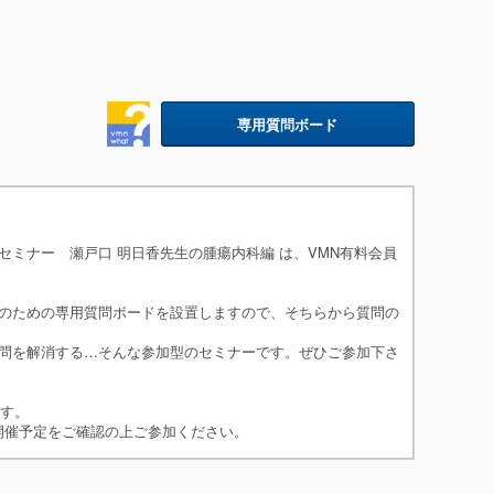
専用質問ボード
ミナー 瀬戸口 明日香先生の腫瘍内科編 は、VMN有料会員
のための専用質問ボードを設置しますので、そちらから質問の
問を解消する…そんな参加型のセミナーです。ぜひご参加下さ
です。
問受付は、開催予定をご確認の上ご参加ください。