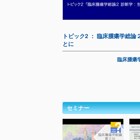
トピック2 ： 臨床腫瘍学総
とに
臨床腫瘍
セミナー