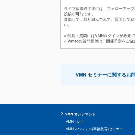
ライブ放送終了後には、フォローアップ
投稿が可能です。
参加して、取り組んでみて、質問して疑
い。
※ 閲覧・質問にはVMNログインが必要
※ Vimeoの質問受付は、開催予定をご
VMN セミナーに関するお
VMN オンデマンド
VMN Live!
VMNスペシャル(卒後教育)セミナー