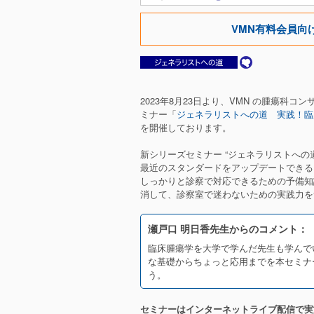
VMN有料会員向
2023年8月23日より、VMN の腫瘍科
ミナー「
ジェネラリストへの道 実践！臨
を開催しております。
新シリーズセミナー “ジェネラリストへの
最近のスタンダードをアップデートできる 
しっかりと診察で対応できるための予備知
消して、診察室で迷わないための実践力を
瀬戸口 明日香先生からのコメント：
臨床腫瘍学を大学で学んだ先生も学んで
な基礎からちょっと応用までを本セミナ
う。
セミナーはインターネットライブ配信で実