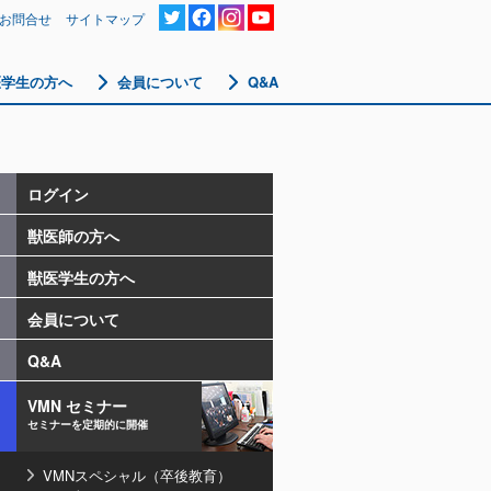
お問合せ
サイトマップ
医学生の方へ
会員について
Q&A
ログイン
獣医師の方へ
獣医学生の方へ
会員について
Q&A
VMN セミナー
セミナーを定期的に開催
VMNスペシャル（卒後教育）