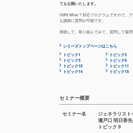
ても公開いたします。
VMN What ? 対応プログラムですの
も講師に質問が可能です。
視聴して、取り組んでみて、質問して疑問
シリーズトップページはこちら
トピック1
トピック2
トピック5
トピック6
トピック10
トピック11
トピック14
トピック15
セミナー概要
セミナー
名
ジェネラリスト
瀬戸口 明日香
トピック 9