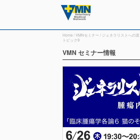
Home
/
VMNセミナー
/
ジェネラリストへの道
トピック9
VMN セミナー情報