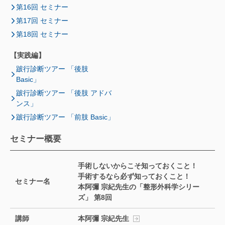
第16回 セミナー
第17回 セミナー
第18回 セミナー
【実践編】
跛行診断ツアー 「後肢
Basic」
跛行診断ツアー 「後肢 アドバ
ンス」
跛行診断ツアー 「前肢 Basic」
セミナー概要
手術しないからこそ知っておくこと！
手術するなら必ず知っておくこと！
セミナー名
本阿彌 宗紀先生の「整形外科学シリー
ズ」 第8回
講師
本阿彌 宗紀先生