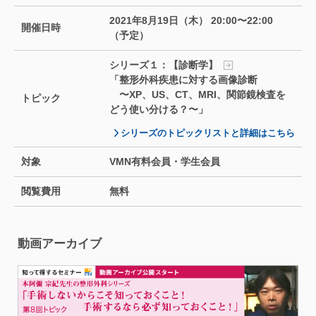
2021年8月19日（木） 20:00〜22:00
開催日時
（予定）
シリーズ１：【診断学】
「整形外科疾患に対する画像診断
〜XP、US、CT、MRI、関節鏡検査を
トピック
どう使い分ける？〜」
シリーズのトピックリストと詳細はこちら
対象
VMN有料会員・学生会員
閲覧費用
無料
動画アーカイブ