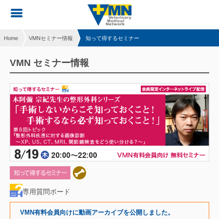
Home
VMNセミナー情報
知って得するセミナー
VMN セミナー情報
専用質問ボード
VMN有料会員向けに動画アーカイブを公開しました。