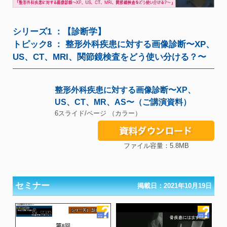
シリーズ1 ：【診断学】
トピック8 ： 整形外科疾患に対する画像診断〜XP、
US、CT、MRI、関節鏡検査をどう使い分ける？〜
整形外科疾患に対する画像診断〜XP、
US、CT、MR、AS〜（ご講演資料）
6スライド/ページ （カラー）
ファイル容量：5.8MB
セミナー
掲載日：2021年10月19日