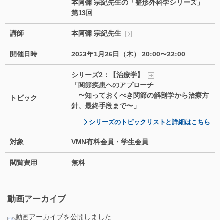
本阿彌 宗紀先生の「整形外科学シリーズ」
第13回
講師
本阿彌 宗紀先生
開催日時
2023年1月26日（木） 20:00〜22:00
シリーズ2：【治療学】
「関節疾患へのアプローチ
〜知っておくべき関節の解剖学から治療方
トピック
針、最終手段まで〜」
シリーズのトピックリストと詳細はこちら
対象
VMN有料会員・学生会員
閲覧費用
無料
動画アーカイブ