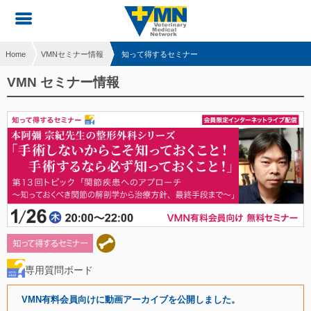
Home
VMNセミナー情報
知って得するセミナー
VMN セミナー情報
専用質問ボード
VMN有料会員向けに動画アーカイブを公開しました。