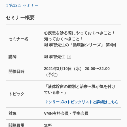
第12回 セミナー
セミナー概要
心疾患を診る際にやっておくべきこと！
セミナー名
知っておくべきこと！
堀 泰智先生の「循環器シリーズ」 第4回
講師
堀 泰智先生
2021年3月10日（水） 20:00〜22:00
開催日時
（予定）
「液体貯留の鑑別と治療～堀が気を付け
ている事～」
トピック
シリーズのトピックリストと詳細はこちら
対象
VMN有料会員・学生会員
閲覧費用
無料