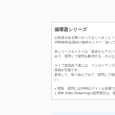
・肺高血圧症を伴うMVDの治療
・Ca
循環器シリーズ
心疾患を診る際にやっておくべきこと！
VMN有料会員向け無料セミナー「知って
本シリーズセミナーは「基本からアドバ
みて、質問して疑問を解消する…そんな
ライブ放送終了後には、フォローアップ
投稿が可能です。
参加して、取り組んでみて、質問して疑
い。
※ 閲覧・質問にはVMNログインが必要
※ IBM Video Streamingの質