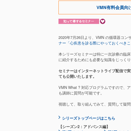
VMN有料会員向
2020年7月26日より、VMN の循環器
ナー「心疾患を診る際にやっておくべきこ
本シリーズセミナーは特に一次診療の臨床
に紹介するためにも必要な知識をじっくり
セミナーはインターネットライブ配信で実
ても公開いたします。
VMN What ? 対応プログラムですの
も講師に質問が可能です。
視聴して、取り組んでみて、質問して疑問
シリーズトップページはこちら
【シーズン2：アドバンス編】