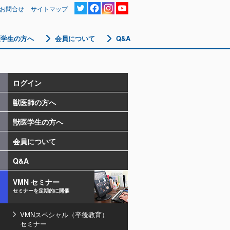
お問合せ
サイトマップ
医学生の方へ
会員について
Q&A
ログイン
獣医師の方へ
獣医学生の方へ
会員について
Q&A
VMN セミナー
セミナーを定期的に開催
VMNスペシャル（卒後教育）
セミナー