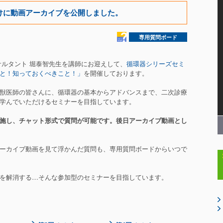
けに動画アーカイブを公開しました。
専用質問ボード
コンサルタント 堀泰智先生を講師にお迎えして、
循環器シリーズセミ
と！知っておくべきこと！」
を開催しております。
獣医師の皆さんに、循環器の基本からアドバンスまで、二次診療
学んでいただけるセミナーを目指しています。
施し、チャット形式で質問が可能です。後日アーカイブ動画とし
で、アーカイブ動画を見て浮かんだ質問も、専用質問ボードからいつで
を解消する…そんな参加型のセミナーを目指しています。