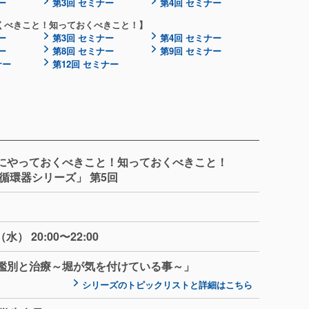
ー
第3回 セミナー
第4回 セミナー
くべきこと！知っておくべきこと！】
ー
第3回 セミナー
第4回 セミナー
ー
第8回 セミナー
第9回 セミナー
ナー
第12回 セミナー
にやっておくべきこと！知っておくべきこと！
循環器シリーズ」 第5回
水） 20:00〜22:00
鑑別と治療～堀が気を付けている事～」
シリーズのトピックリストと詳細はこちら