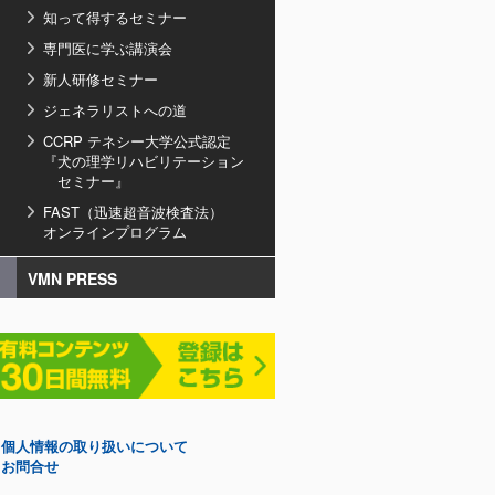
知って得するセミナー
専門医に学ぶ講演会
新人研修セミナー
ジェネラリストへの道
CCRP テネシー大学公式認定
『犬の理学リハビリテーション
セミナー』
FAST（迅速超音波検査法）
オンラインプログラム
VMN PRESS
個人情報の取り扱いについて
お問合せ