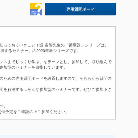
se 9 超音波所見
専用質問ボード
知っておくべきこと！堀 泰智先生の「循環器」シリーズは、
得するセミナー」の2020年新シリーズです。
ンスまでじっくり学ぶ」をテーマとし、参加して、取り組んで
参加型のセミナーを目指しています。
のための専用質問ボードを設置しますので、そちらから質問の
問を解消する…そんな参加型のセミナーです。ぜひご参加下さ
です。
問受付は、開催予定をご確認の上ご参加ください。