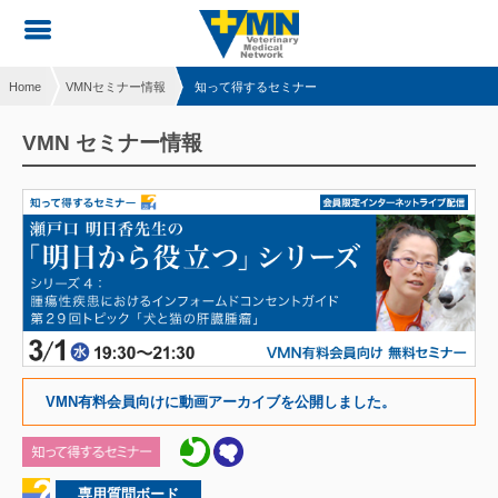
Home
VMNセミナー情報
知って得するセミナー
VMN セミナー情報
VMN有料会員向けに動画アーカイブを公開しました。
専用質問ボード