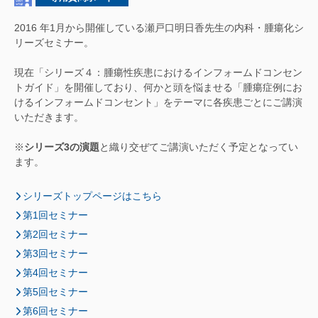
2016 年1月から開催している瀬戸口明日香先生の内科・腫瘍化シ
リーズセミナー。
現在「シリーズ４：腫瘍性疾患におけるインフォームドコンセン
トガイド」を開催しており、何かと頭を悩ませる「腫瘍症例にお
けるインフォームドコンセント」をテーマに各疾患ごとにご講演
いただきます。
※
シリーズ3の演題
と織り交ぜてご講演いただく予定となってい
ます。
シリーズトップページはこちら
第1回セミナー
第2回セミナー
第3回セミナー
第4回セミナー
第5回セミナー
第6回セミナー