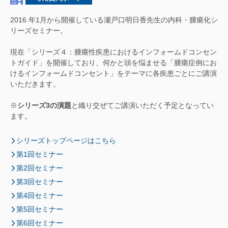
2016 年1月から開催している瀬戸口明日香先生の内科・腫瘍化シ
リーズセミナー。
現在「シリーズ４：腫瘍性疾患におけるインフォームドコンセン
トガイド」を開催しており、何かと頭を悩ませる「腫瘍症例にお
けるインフォームドコンセント」をテーマに各疾患ごとにご講演
いただきます。
※
シリーズ3の演題
と織り交ぜてご講演いただく予定となってい
ます。
シリーズトップページはこちら
第1回セミナー
第2回セミナー
第3回セミナー
第4回セミナー
第5回セミナー
第6回セミナー