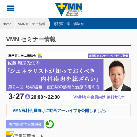
Home
VMNセミナー情報
専門医に学ぶ講演会
VMN セミナー情報
VMN有料会員向けに動画アーカイブを公開しました。
専用質問ボード