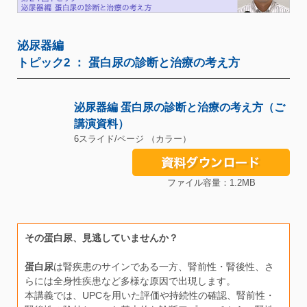
泌尿器編
トピック2 ： 蛋白尿の診断と治療の考え方
泌尿器編 蛋白尿の診断と治療の考え方（ご
講演資料）
6スライド/ページ （カラー）
ファイル容量：1.2MB
その蛋白尿、見逃していませんか？
蛋白尿
は腎疾患のサインである一方、腎前性・腎後性、さ
らには全身性疾患など多様な原因で出現します。
本講義では、UPCを用いた評価や持続性の確認、腎前性・