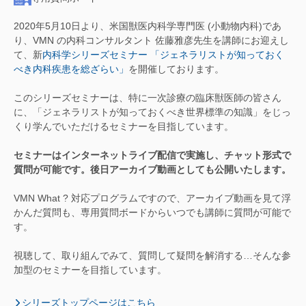
2020年5月10日より、米国獣医内科学専門医 (小動物内科)であ
り、VMN の内科コンサルタント 佐藤雅彦先生を講師にお迎えし
て、新
内科学シリーズセミナー 「ジェネラリストが知っておく
べき内科疾患を総ざらい」
を開催しております。
このシリーズセミナーは、特に一次診療の臨床獣医師の皆さん
に、「ジェネラリストが知っておくべき世界標準の知識」をじっ
くり学んでいただけるセミナーを目指しています。
セミナーはインターネットライブ配信で実施し、チャット形式で
質問が可能です。後日アーカイブ動画としても公開いたします。
VMN What ? 対応プログラムですので、アーカイブ動画を見て浮
かんだ質問も、専用質問ボードからいつでも講師に質問が可能で
す。
視聴して、取り組んでみて、質問して疑問を解消する…そんな参
加型のセミナーを目指しています。
シリーズトップページはこちら