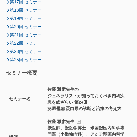
第17回 セミナー
第18回 セミナー
第19回 セミナー
第20回 セミナー
第21回 セミナー
第22回 セミナー
第23回 セミナー
第25回 セミナー
セミナー概要
佐藤 雅彦先生の
ジェネラリストが知っておくべき内科疾
セミナー名
患を総ざらい 第24回
泌尿器編 蛋白尿の診断と治療の考え方
佐藤 雅彦先生
獣医師、獣医学博士、米国獣医内科学専
門医（小動物内科）、アジア獣医内科学